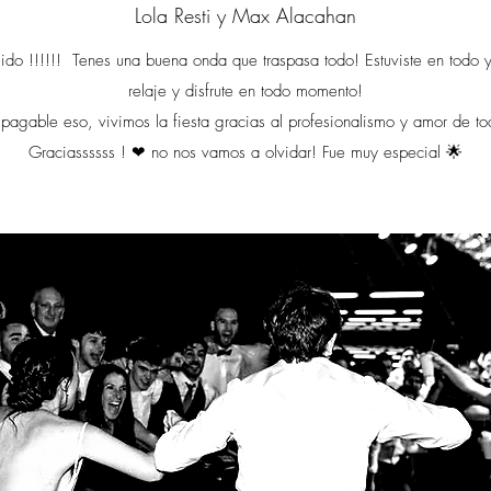
Lola Resti y Max Alacahan
egido !!!!!! Tenes una buena onda que traspasa todo! Estuviste en todo 
relaje y disfrute en todo momento!
pagable eso, vivimos la fiesta gracias al profesionalismo y amor de t
Graciassssss ! ❤ no nos vamos a olvidar! Fue muy especial 🌟