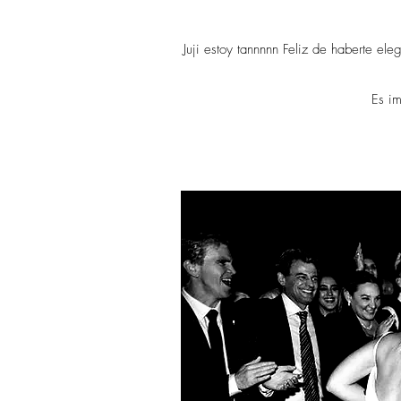
Juji estoy tannnnn Feliz de haberte el
Es im