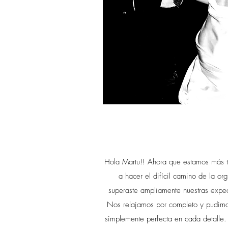
Hola Martu!! Ahora que estamos más t
a hacer el difícil camino de la 
superaste ampliamente nuestras expe
Nos relajamos por completo y pudimos
simplemente perfecta en cada detalle. 