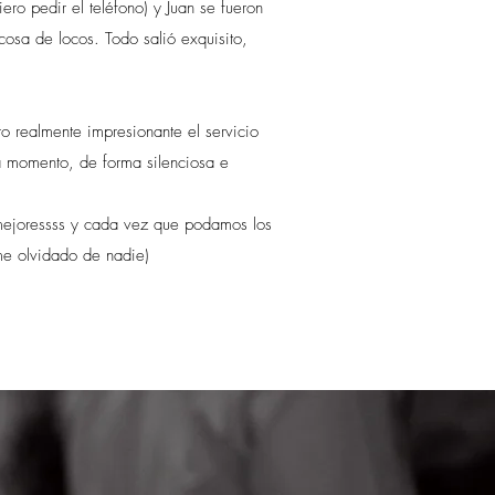
ero pedir el teléfono) y Juan se fueron
cosa de locos. Todo salió exquisito,
 realmente impresionante el servicio
 momento, de forma silenciosa e
mejoressss y cada vez que podamos los
 olvidado de nadie)