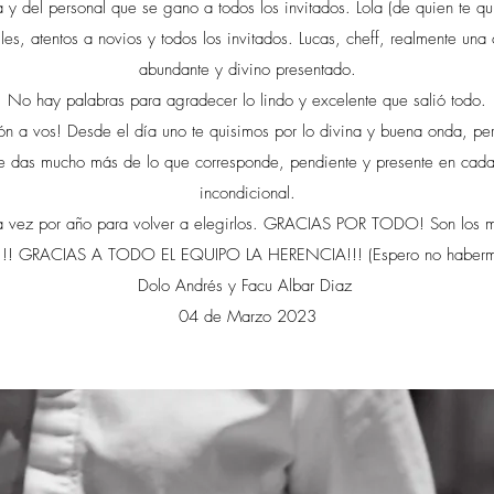
y del personal que se gano a todos los invitados. Lola (de quien te qui
les, atentos a novios y todos los invitados. Lucas, cheff, realmente una 
abundante y divino presentado.
No hay palabras para agradecer lo lindo y excelente que salió todo.
n a vos! Desde el día uno te quisimos por lo divina y buena onda, pero
e das mucho más de lo que corresponde, pendiente y presente en cada
incondicional.
na vez por año para volver a elegirlos. GRACIAS POR TODO! Son los 
!!! GRACIAS A TODO EL EQUIPO LA HERENCIA!!! (Espero no haberme
Dolo Andrés y Facu Albar Diaz
04 de Marzo 2023