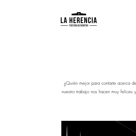
¿Quién mejor para contarte acerca de
nuestro trabajo nos hacen muy felices