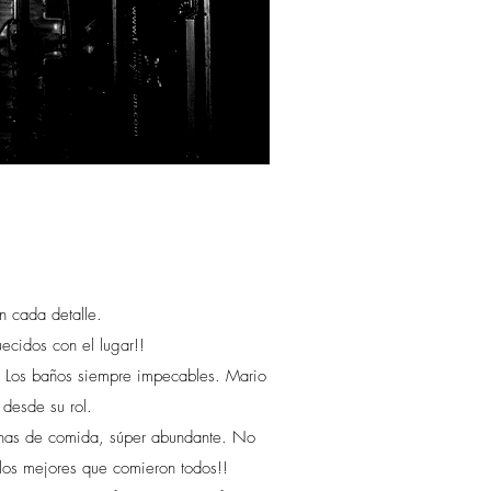
n cada detalle.
ecidos con el lugar!!
a. Los baños siempre impecables. Mario
desde su rol.
llenas de comida, súper abundante. No
los mejores que comieron todos!!