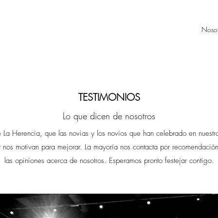
Nosot
TESTIMONIOS
Lo que dicen de nosotros
 La Herencia, que las novias y los novios que han celebrado en nuestro
 y nos motivan para mejorar. La mayoría nos contacta por recomendación
las opiniones acerca de nosotros. Esperamos pronto festejar contigo.